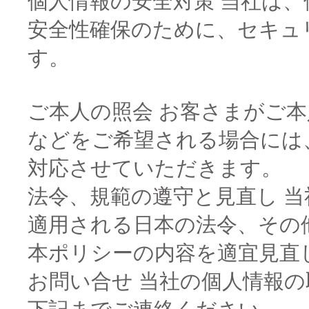
個人情報の安全対策 当社は
安全性確保のために、セキュ
す。 ​
ご本人の照会 お客さまがご
などをご希望される場合には
対応させていただきます。 ​
法令、規範の遵守と見直し 
適用される日本の法令、その
本ポリシーの内容を適宜見直し
お問い合せ 当社の個人情報